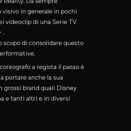
 Reality. Da sempre
 visivo in generale in pochi
ei videoclip di una Serie TV
 .
o scopo di consolidare questo
performative.
coreografo a regista il passo è
a portare anche la sua
n grossi brand quali Disney
 tanti altri e in diversi