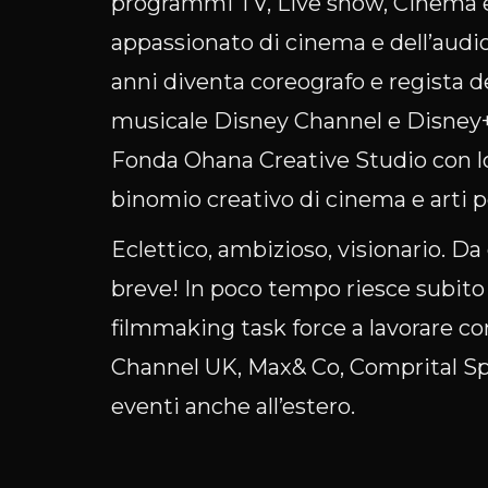
programmi TV, Live show, Cinema e
appassionato di cinema e dell
’
audio
anni diventa coreografo e regista d
musicale Disney Channel e Disney+
Fonda Ohana Creative Studio con l
binomio creativo di cinema e arti 
Eclettico, ambizioso, visionario. Da 
breve! In poco tempo riesce subito 
filmmaking task force a lavorare co
Channel UK, Max& Co, Comprital Spa e
eventi anche all’estero.