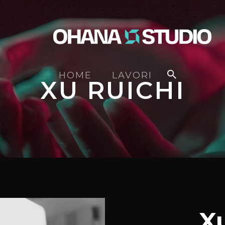
HOME
LAVORI
XU RUICHI
X