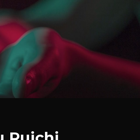
u Ruichi