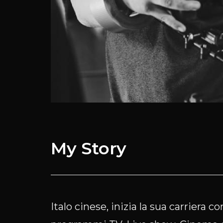
My
Story
Italo cinese, inizia la sua carriera c