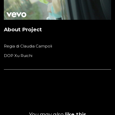
About Project
Regia di Claudia Campoli
DOP Xu Ruichi
You may also
like this