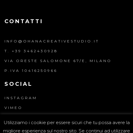
CONTATTI
INFO@OHANACREATIVESTUDIO.IT
T. +39 3462430928
VIA ORESTE SALOMONE 67/E, MILANO
P.IVA 10416250966
SOCIAL
INSTAGRAM
VIMEO
LINKEDIN
Utilizziamo i cookie per essere sicuri che tu possa avere la
migliore esperienza sul nostro sito. Se continui ad utilizzare