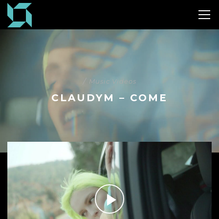
/
Music Videos
CLAUDYM – COME