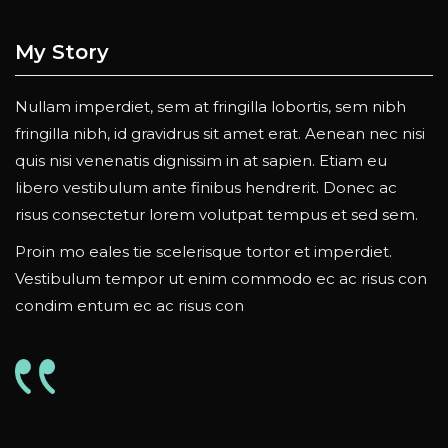
My
Story
Nullam imperdiet, sem at fringilla lobortis, sem nibh
fringilla nibh, id gravidrus sit amet erat. Aenean nec nisi
quis nisi venenatis dignissim in at sapien. Etiam eu
libero vestibulum ante finibus hendrerit. Donec ac
risus consectetur lorem volutpat tempus et sed sem.
Proin mo eales tie scelerisque tortor et imperdiet.
Vestibulum tempor ut enim commodo ec ac risus con
condim entum ec ac risus con