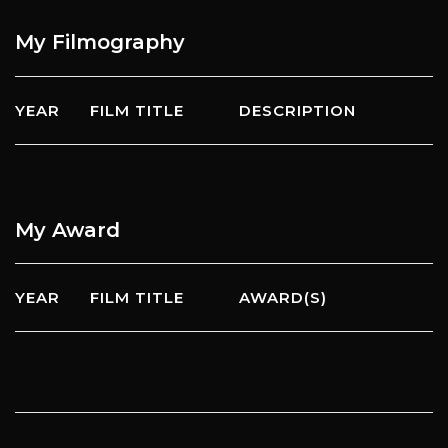
My
Filmography
YEAR
FILM TITLE
DESCRIPTION
My
Award
YEAR
FILM TITLE
AWARD(S)