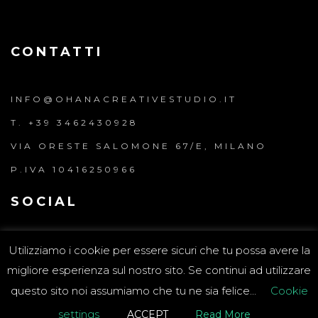
CONTATTI
INFO@OHANACREATIVESTUDIO.IT
T. +39 3462430928
VIA ORESTE SALOMONE 67/E, MILANO
P.IVA 10416250966
SOCIAL
INSTAGRAM
Utilizziamo i cookie per essere sicuri che tu possa avere la
VIMEO
migliore esperienza sul nostro sito. Se continui ad utilizzare
LINKEDIN
questo sito noi assumiamo che tu ne sia felice...
Cookie
settings
ACCEPT
Read More